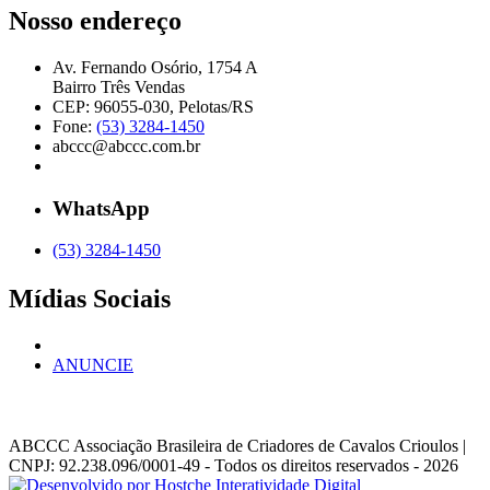
Nosso endereço
Av. Fernando Osório, 1754 A
Bairro Três Vendas
CEP: 96055-030, Pelotas/RS
Fone:
(53) 3284-1450
abccc@abccc.com.br
WhatsApp
(53) 3284-1450
Mídias Sociais
ANUNCIE
ABCCC
Associação Brasileira de Criadores de Cavalos Crioulos |
CNPJ: 92.238.096/0001-49
- Todos os direitos reservados - 2026