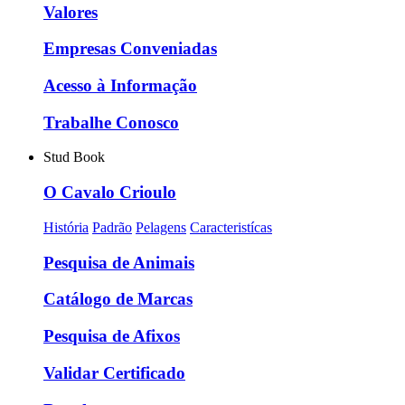
Valores
Empresas Conveniadas
Acesso à Informação
Trabalhe Conosco
Stud Book
O Cavalo Crioulo
História
Padrão
Pelagens
Caracteristícas
Pesquisa de Animais
Catálogo de Marcas
Pesquisa de Afixos
Validar Certificado