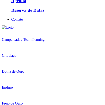
Agenda
Reserva de Datas
Contato
Campereada / Team Penning
Crioulaço
Doma de Ouro
Enduro
Freio de Ouro