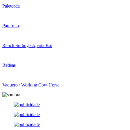
Paleteada
Parafreio
Ranch Sorting / Aparta Boi
Rédeas
Vaquero / Working Cow Horse