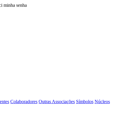
i minha senha
entes
Colaboradores
Outras Associações
Símbolos
Núcleos