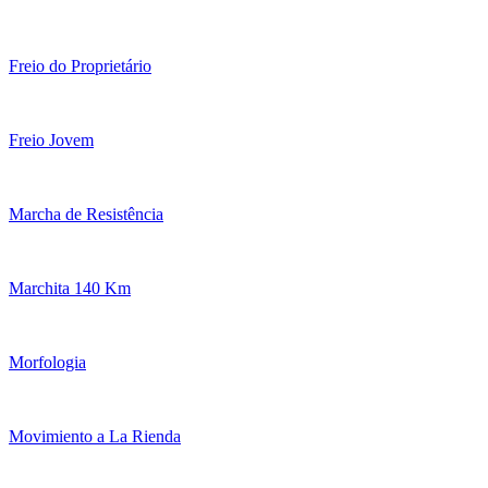
Freio do Proprietário
Freio Jovem
Marcha de Resistência
Marchita 140 Km
Morfologia
Movimiento a La Rienda