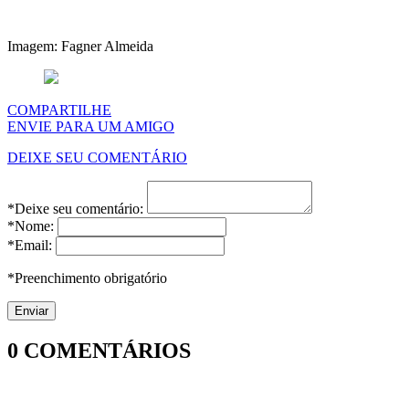
Imagem: Fagner Almeida
COMPARTILHE
ENVIE PARA UM AMIGO
DEIXE SEU COMENTÁRIO
*Deixe seu comentário:
*Nome:
*Email:
*Preenchimento obrigatório
0
COMENTÁRIOS