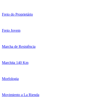
Freio do Proprietário
Freio Jovem
Marcha de Resistência
Marchita 140 Km
Morfologia
Movimiento a La Rienda