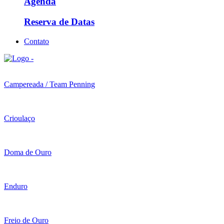
Agenda
Reserva de Datas
Contato
Campereada / Team Penning
Crioulaço
Doma de Ouro
Enduro
Freio de Ouro