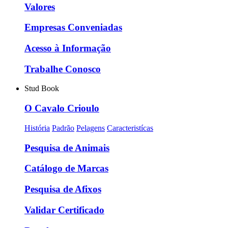
Valores
Empresas Conveniadas
Acesso à Informação
Trabalhe Conosco
Stud Book
O Cavalo Crioulo
História
Padrão
Pelagens
Caracteristícas
Pesquisa de Animais
Catálogo de Marcas
Pesquisa de Afixos
Validar Certificado