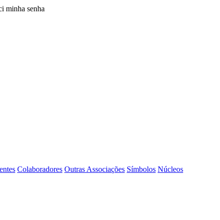
i minha senha
entes
Colaboradores
Outras Associações
Símbolos
Núcleos