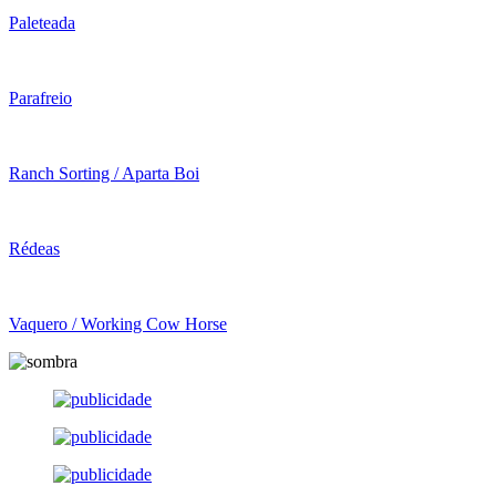
Paleteada
Parafreio
Ranch Sorting / Aparta Boi
Rédeas
Vaquero / Working Cow Horse