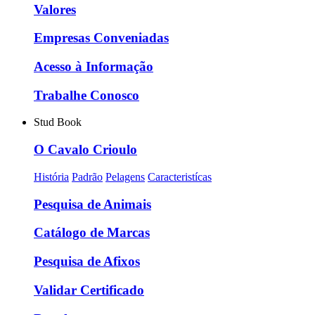
Valores
Empresas Conveniadas
Acesso à Informação
Trabalhe Conosco
Stud Book
O Cavalo Crioulo
História
Padrão
Pelagens
Caracteristícas
Pesquisa de Animais
Catálogo de Marcas
Pesquisa de Afixos
Validar Certificado