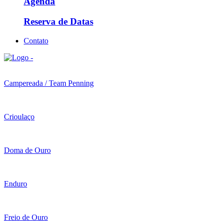
Agenda
Reserva de Datas
Contato
Campereada / Team Penning
Crioulaço
Doma de Ouro
Enduro
Freio de Ouro