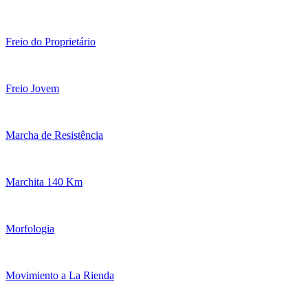
Freio do Proprietário
Freio Jovem
Marcha de Resistência
Marchita 140 Km
Morfologia
Movimiento a La Rienda