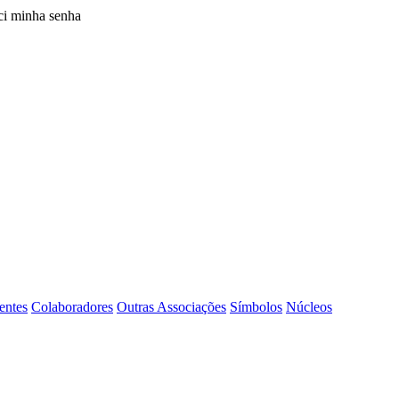
i minha senha
entes
Colaboradores
Outras Associações
Símbolos
Núcleos