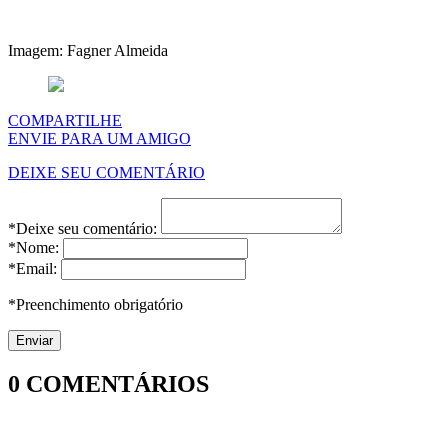
Imagem: Fagner Almeida
COMPARTILHE
ENVIE PARA UM AMIGO
DEIXE SEU COMENTÁRIO
*Deixe seu comentário:
*Nome:
*Email:
*Preenchimento obrigatório
0
COMENTÁRIOS