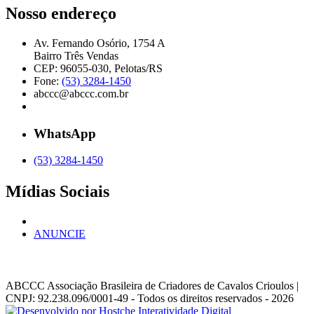
Nosso endereço
Av. Fernando Osório, 1754 A
Bairro Três Vendas
CEP: 96055-030, Pelotas/RS
Fone:
(53) 3284-1450
abccc@abccc.com.br
WhatsApp
(53) 3284-1450
Mídias Sociais
ANUNCIE
ABCCC
Associação Brasileira de Criadores de Cavalos Crioulos |
CNPJ: 92.238.096/0001-49
- Todos os direitos reservados - 2026