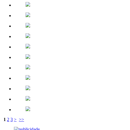
1
2
3
>
>>