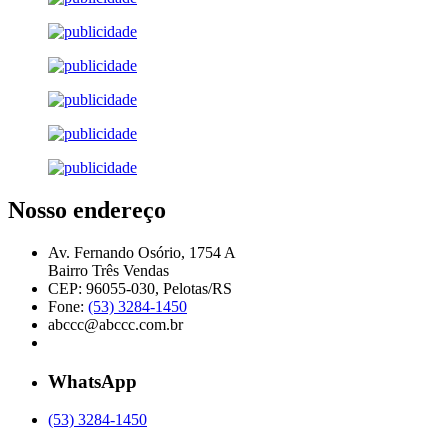
Nosso endereço
Av. Fernando Osório, 1754 A
Bairro Três Vendas
CEP: 96055-030, Pelotas/RS
Fone:
(53) 3284-1450
abccc@abccc.com.br
WhatsApp
(53) 3284-1450