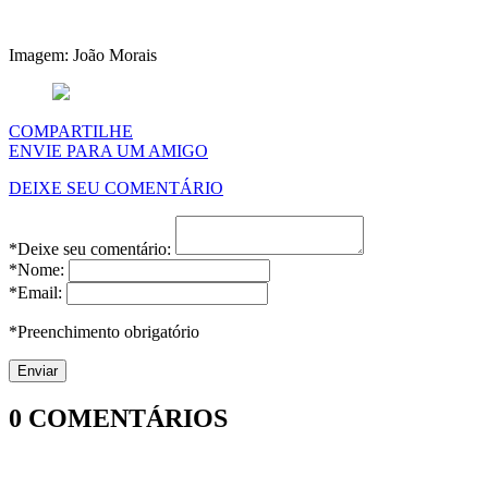
Imagem: João Morais
COMPARTILHE
ENVIE PARA UM AMIGO
DEIXE SEU COMENTÁRIO
*Deixe seu comentário:
*Nome:
*Email:
*Preenchimento obrigatório
0
COMENTÁRIOS