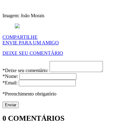
Imagem: João Morais
COMPARTILHE
ENVIE PARA UM AMIGO
DEIXE SEU COMENTÁRIO
*Deixe seu comentário:
*Nome:
*Email:
*Preenchimento obrigatório
0
COMENTÁRIOS