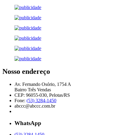
Nosso endereço
Av. Fernando Osório, 1754 A
Bairro Três Vendas
CEP: 96055-030, Pelotas/RS
Fone:
(53) 3284-1450
abccc@abccc.com.br
WhatsApp
(53) 3284-1450