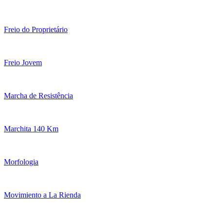
Freio do Proprietário
Freio Jovem
Marcha de Resistência
Marchita 140 Km
Morfologia
Movimiento a La Rienda