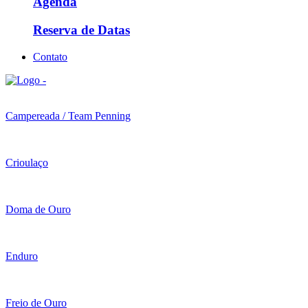
Agenda
Reserva de Datas
Contato
Campereada / Team Penning
Crioulaço
Doma de Ouro
Enduro
Freio de Ouro