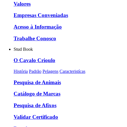
Valores
Empresas Conveniadas
Acesso à Informação
Trabalhe Conosco
Stud Book
O Cavalo Crioulo
História
Padrão
Pelagens
Caracteristícas
Pesquisa de Animais
Catálogo de Marcas
Pesquisa de Afixos
Validar Certificado