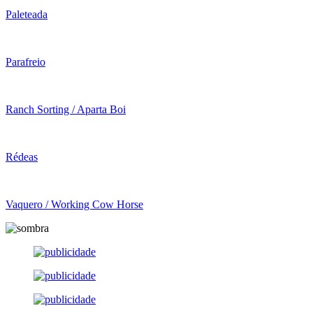
Paleteada
Parafreio
Ranch Sorting / Aparta Boi
Rédeas
Vaquero / Working Cow Horse