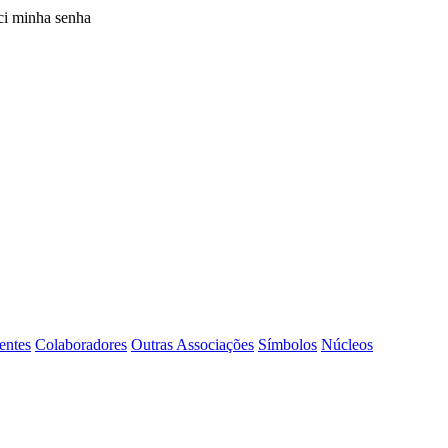
i minha senha
entes
Colaboradores
Outras Associações
Símbolos
Núcleos