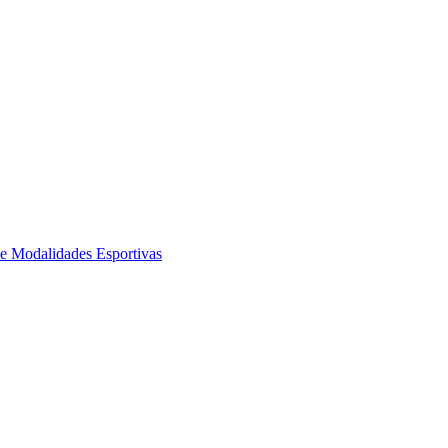
de Modalidades Esportivas