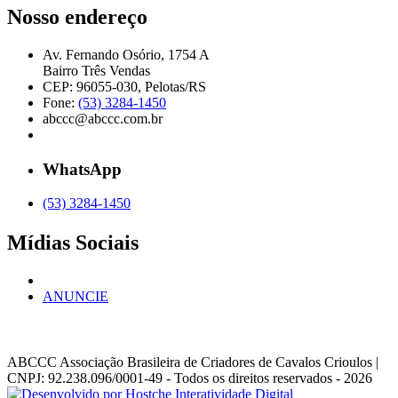
Nosso endereço
Av. Fernando Osório, 1754 A
Bairro Três Vendas
CEP: 96055-030, Pelotas/RS
Fone:
(53) 3284-1450
abccc@abccc.com.br
WhatsApp
(53) 3284-1450
Mídias Sociais
ANUNCIE
ABCCC
Associação Brasileira de Criadores de Cavalos Crioulos |
CNPJ: 92.238.096/0001-49
- Todos os direitos reservados - 2026