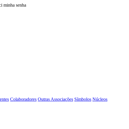
i minha senha
entes
Colaboradores
Outras Associações
Símbolos
Núcleos