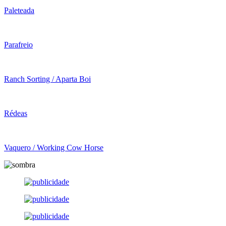
Paleteada
Parafreio
Ranch Sorting / Aparta Boi
Rédeas
Vaquero / Working Cow Horse