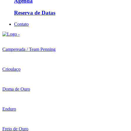
Agenda
Reserva de Datas
Contato
Campereada / Team Penning
Crioulaço
Doma de Ouro
Enduro
Freio de Ouro