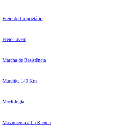
Freio do Proprietário
Freio Jovem
Marcha de Resistência
Marchita 140 Km
Morfologia
Movimiento a La Rienda