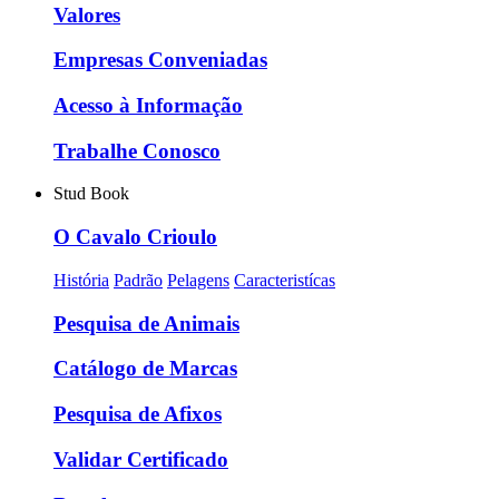
Valores
Empresas Conveniadas
Acesso à Informação
Trabalhe Conosco
Stud Book
O Cavalo Crioulo
História
Padrão
Pelagens
Caracteristícas
Pesquisa de Animais
Catálogo de Marcas
Pesquisa de Afixos
Validar Certificado