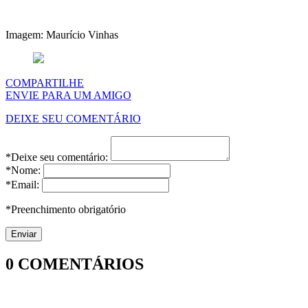
Imagem: Maurício Vinhas
COMPARTILHE
ENVIE PARA UM AMIGO
DEIXE SEU COMENTÁRIO
*Deixe seu comentário:
*Nome:
*Email:
*Preenchimento obrigatório
0
COMENTÁRIOS