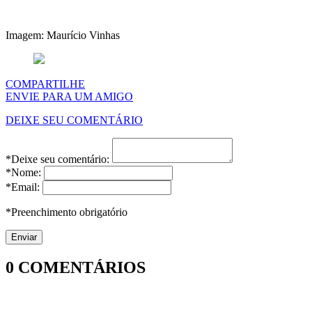
Imagem: Maurício Vinhas
COMPARTILHE
ENVIE PARA UM AMIGO
DEIXE SEU COMENTÁRIO
*Deixe seu comentário:
*Nome:
*Email:
*Preenchimento obrigatório
0
COMENTÁRIOS