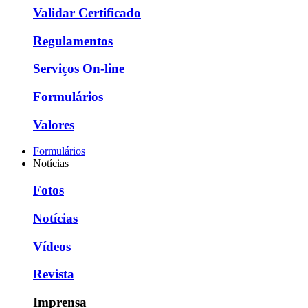
Validar Certificado
Regulamentos
Serviços On-line
Formulários
Valores
Formulários
Notícias
Fotos
Notícias
Vídeos
Revista
Imprensa