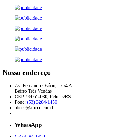
Nosso endereço
Av. Fernando Osório, 1754 A
Bairro Três Vendas
CEP: 96055-030, Pelotas/RS
Fone:
(53) 3284-1450
abccc@abccc.com.br
WhatsApp
(53) 3284-1450