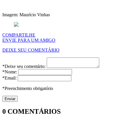
Imagem: Maurício Vinhas
COMPARTILHE
ENVIE PARA UM AMIGO
DEIXE SEU COMENTÁRIO
*Deixe seu comentário:
*Nome:
*Email:
*Preenchimento obrigatório
0
COMENTÁRIOS