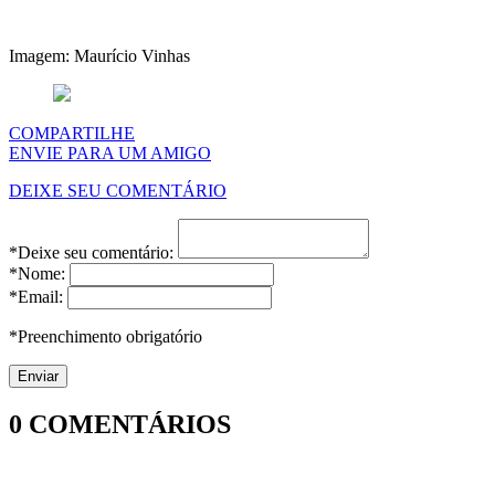
Imagem: Maurício Vinhas
COMPARTILHE
ENVIE PARA UM AMIGO
DEIXE SEU COMENTÁRIO
*Deixe seu comentário:
*Nome:
*Email:
*Preenchimento obrigatório
0
COMENTÁRIOS