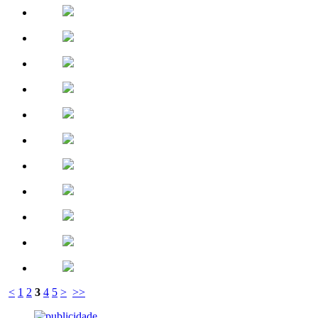
<
1
2
3
4
5
>
>>