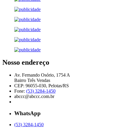
Nosso endereço
Av. Fernando Osório, 1754 A
Bairro Três Vendas
CEP: 96055-030, Pelotas/RS
Fone:
(53) 3284-1450
abccc@abccc.com.br
WhatsApp
(53) 3284-1450