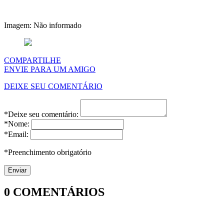
Imagem: Não informado
COMPARTILHE
ENVIE PARA UM AMIGO
DEIXE SEU COMENTÁRIO
*Deixe seu comentário:
*Nome:
*Email:
*Preenchimento obrigatório
0
COMENTÁRIOS