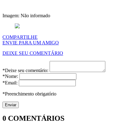
Imagem: Não informado
COMPARTILHE
ENVIE PARA UM AMIGO
DEIXE SEU COMENTÁRIO
*Deixe seu comentário:
*Nome:
*Email:
*Preenchimento obrigatório
0
COMENTÁRIOS