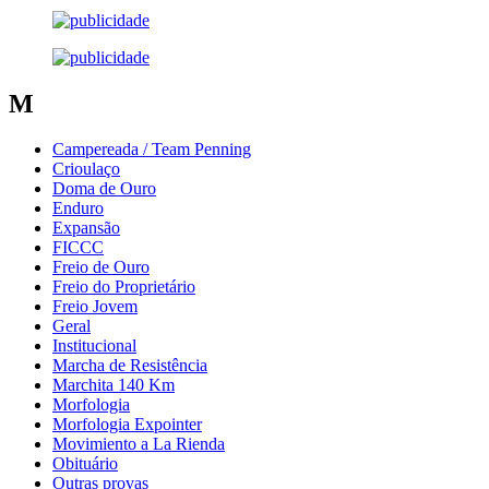
M
Campereada / Team Penning
Crioulaço
Doma de Ouro
Enduro
Expansão
FICCC
Freio de Ouro
Freio do Proprietário
Freio Jovem
Geral
Institucional
Marcha de Resistência
Marchita 140 Km
Morfologia
Morfologia Expointer
Movimiento a La Rienda
Obituário
Outras provas