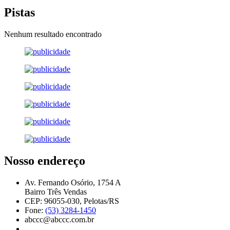
Pistas
Nenhum resultado encontrado
Nosso endereço
Av. Fernando Osório, 1754 A
Bairro Três Vendas
CEP: 96055-030, Pelotas/RS
Fone:
(53) 3284-1450
abccc@abccc.com.br