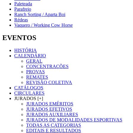
Paleteada
Parafreio
Ranch Sorting / Aparta Boi
Rédeas
Vaquero / Working Cow Horse
EVENTOS
HISTÓRIA
CALENDÁRIO
GERAL
CONCENTRAÇÕES
PROVAS
REMATES
REVISÃO COLETIVA
CATÁLOGOS
CIRCULARES
JURADOS [+]
JURADOS EMÉRITOS
JURADOS EFETIVOS
JURADOS AUXILIARES
JURADOS DE MODALIDADES ESPORTIVAS
TODAS AS CATEGORIAS
EDITAIS E RESULTADOS