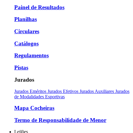
Painel de Resultados
Planilhas
Circulares
Catálogos
Regulamentos
Pistas
Jurados
Jurados Eméritos
Jurados Efetivos
Jurados Auxiliares
Jurados
de Modalidades Esportivas
Mapa Cocheiras
Termo de Responsabilidade de Menor
Leilões