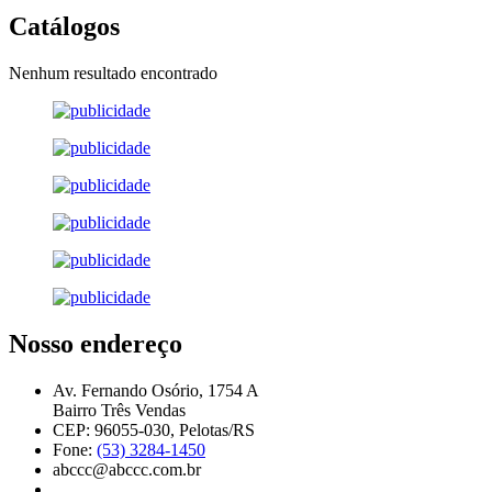
Catálogos
Nenhum resultado encontrado
Nosso endereço
Av. Fernando Osório, 1754 A
Bairro Três Vendas
CEP: 96055-030, Pelotas/RS
Fone:
(53) 3284-1450
abccc@abccc.com.br