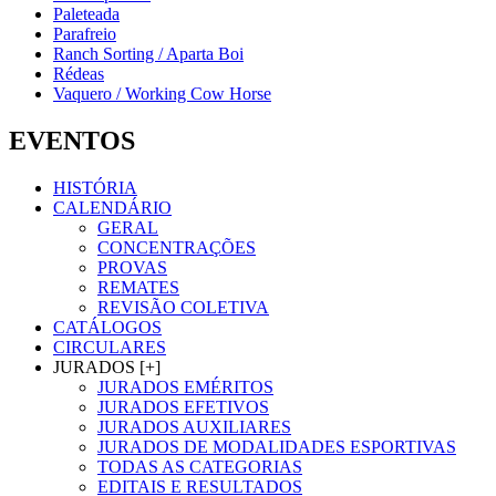
Paleteada
Parafreio
Ranch Sorting / Aparta Boi
Rédeas
Vaquero / Working Cow Horse
EVENTOS
HISTÓRIA
CALENDÁRIO
GERAL
CONCENTRAÇÕES
PROVAS
REMATES
REVISÃO COLETIVA
CATÁLOGOS
CIRCULARES
JURADOS [+]
JURADOS EMÉRITOS
JURADOS EFETIVOS
JURADOS AUXILIARES
JURADOS DE MODALIDADES ESPORTIVAS
TODAS AS CATEGORIAS
EDITAIS E RESULTADOS