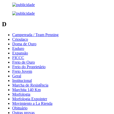
D
Campereada / Team Penning
Crioulaço
Doma de Ouro
Enduro
Expansão
FICCC
Freio de Ouro
Freio do Proprietário
Freio Jovem
Geral
Institucional
Marcha de Resistência
Marchita 140 Km
Morfologia
Morfologia Expointer
Movimiento a La Rienda
Obituário
Outras provas