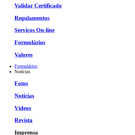
Validar Certificado
Regulamentos
Serviços On-line
Formulários
Valores
Formulários
Notícias
Fotos
Notícias
Vídeos
Revista
Imprensa