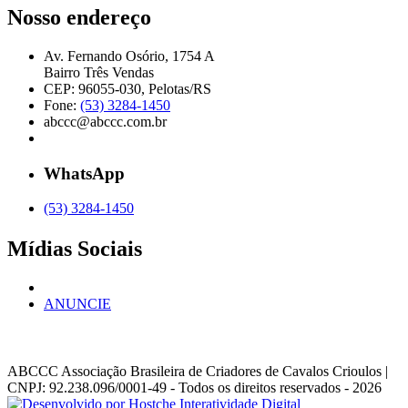
Nosso endereço
Av. Fernando Osório, 1754 A
Bairro Três Vendas
CEP: 96055-030, Pelotas/RS
Fone:
(53) 3284-1450
abccc@abccc.com.br
WhatsApp
(53) 3284-1450
Mídias Sociais
ANUNCIE
ABCCC
Associação Brasileira de Criadores de Cavalos Crioulos |
CNPJ: 92.238.096/0001-49
- Todos os direitos reservados - 2026