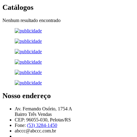
Catálogos
Nenhum resultado encontrado
Nosso endereço
Av. Fernando Osório, 1754 A
Bairro Três Vendas
CEP: 96055-030, Pelotas/RS
Fone:
(53) 3284-1450
abccc@abccc.com.br