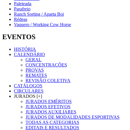
Paleteada
Parafreio
Ranch Sorting / Aparta Boi
Rédeas
Vaquero / Working Cow Horse
EVENTOS
HISTÓRIA
CALENDÁRIO
GERAL
CONCENTRAÇÕES
PROVAS
REMATES
REVISÃO COLETIVA
CATÁLOGOS
CIRCULARES
JURADOS [+]
JURADOS EMÉRITOS
JURADOS EFETIVOS
JURADOS AUXILIARES
JURADOS DE MODALIDADES ESPORTIVAS
TODAS AS CATEGORIAS
EDITAIS E RESULTADOS