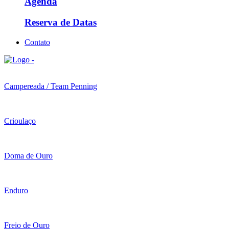
Agenda
Reserva de Datas
Contato
Campereada / Team Penning
Crioulaço
Doma de Ouro
Enduro
Freio de Ouro