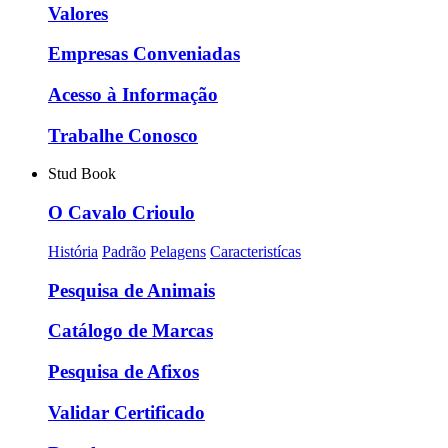
Valores
Empresas Conveniadas
Acesso à Informação
Trabalhe Conosco
Stud Book
O Cavalo Crioulo
História
Padrão
Pelagens
Caracteristícas
Pesquisa de Animais
Catálogo de Marcas
Pesquisa de Afixos
Validar Certificado