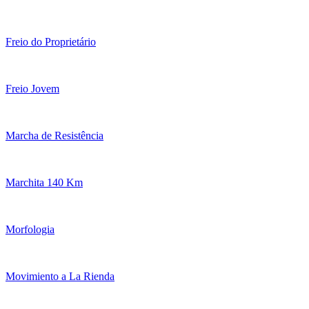
Freio do Proprietário
Freio Jovem
Marcha de Resistência
Marchita 140 Km
Morfologia
Movimiento a La Rienda