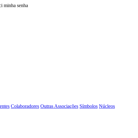
i minha senha
entes
Colaboradores
Outras Associações
Símbolos
Núcleos