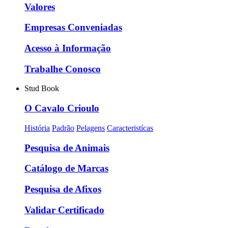
Valores
Empresas Conveniadas
Acesso à Informação
Trabalhe Conosco
Stud Book
O Cavalo Crioulo
História
Padrão
Pelagens
Caracteristícas
Pesquisa de Animais
Catálogo de Marcas
Pesquisa de Afixos
Validar Certificado