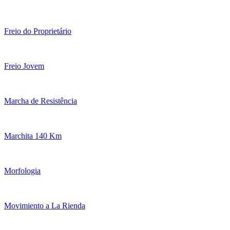
Freio do Proprietário
Freio Jovem
Marcha de Resistência
Marchita 140 Km
Morfologia
Movimiento a La Rienda