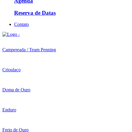
Agenda
Reserva de Datas
Contato
Campereada / Team Penning
Crioulaço
Doma de Ouro
Enduro
Freio de Ouro