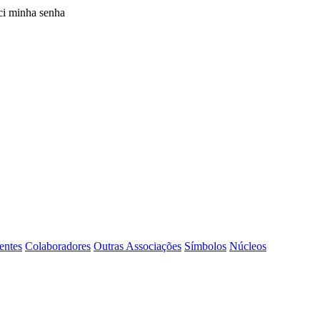
i minha senha
entes
Colaboradores
Outras Associações
Símbolos
Núcleos