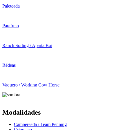
Paleteada
Parafreio
Ranch Sorting / Aparta Boi
Rédeas
Vaquero / Working Cow Horse
Modalidades
Campereada / Team Penning
Crioulaço