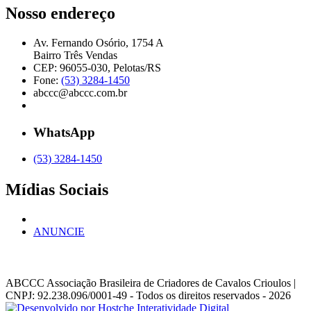
Nosso endereço
Av. Fernando Osório, 1754 A
Bairro Três Vendas
CEP: 96055-030, Pelotas/RS
Fone:
(53) 3284-1450
abccc@abccc.com.br
WhatsApp
(53) 3284-1450
Mídias Sociais
ANUNCIE
ABCCC
Associação Brasileira de Criadores de Cavalos Crioulos |
CNPJ: 92.238.096/0001-49
- Todos os direitos reservados - 2026