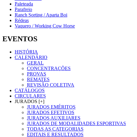
Paleteada
Parafreio
Ranch Sorting / Aparta Boi
Rédeas
Vaquero / Working Cow Horse
EVENTOS
HISTÓRIA
CALENDÁRIO
GERAL
CONCENTRAÇÕES
PROVAS
REMATES
REVISÃO COLETIVA
CATÁLOGOS
CIRCULARES
JURADOS [+]
JURADOS EMÉRITOS
JURADOS EFETIVOS
JURADOS AUXILIARES
JURADOS DE MODALIDADES ESPORTIVAS
TODAS AS CATEGORIAS
EDITAIS E RESULTADOS