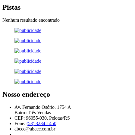
Pistas
Nenhum resultado encontrado
Nosso endereço
Av. Fernando Osório, 1754 A
Bairro Três Vendas
CEP: 96055-030, Pelotas/RS
Fone:
(53) 3284-1450
abccc@abccc.com.br