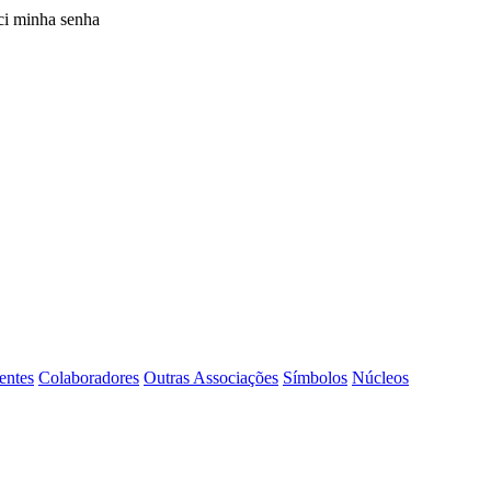
i minha senha
entes
Colaboradores
Outras Associações
Símbolos
Núcleos