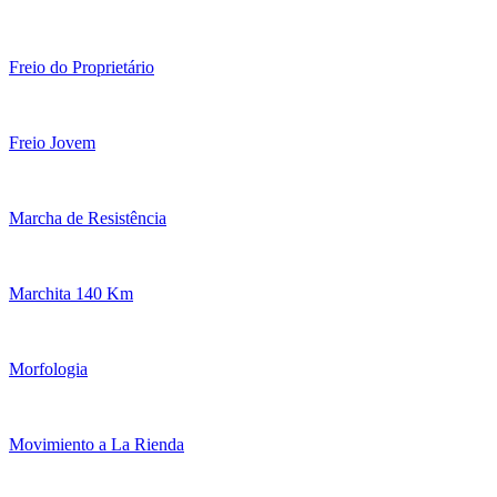
Freio do Proprietário
Freio Jovem
Marcha de Resistência
Marchita 140 Km
Morfologia
Movimiento a La Rienda