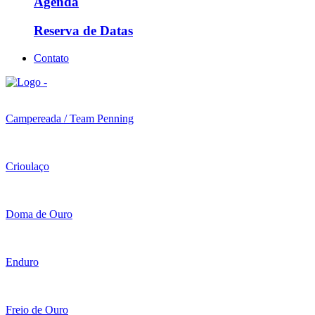
Agenda
Reserva de Datas
Contato
Campereada / Team Penning
Crioulaço
Doma de Ouro
Enduro
Freio de Ouro