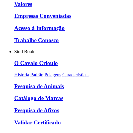
Valores
Empresas Conveniadas
Acesso à Informação
Trabalhe Conosco
Stud Book
O Cavalo Crioulo
História
Padrão
Pelagens
Caracteristícas
Pesquisa de Animais
Catálogo de Marcas
Pesquisa de Afixos
Validar Certificado