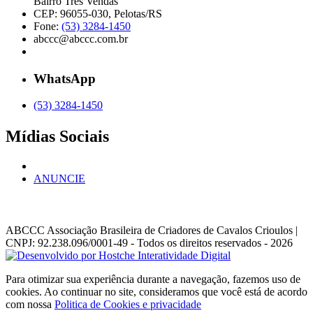
Bairro Três Vendas
CEP: 96055-030, Pelotas/RS
Fone:
(53) 3284-1450
abccc@abccc.com.br
WhatsApp
(53) 3284-1450
Mídias Sociais
ANUNCIE
ABCCC
Associação Brasileira de Criadores de Cavalos Crioulos |
CNPJ: 92.238.096/0001-49
- Todos os direitos reservados - 2026
Para otimizar sua experiência durante a navegação, fazemos uso de
cookies. Ao continuar no site, consideramos que você está de acordo
com nossa
Politica de Cookies e privacidade