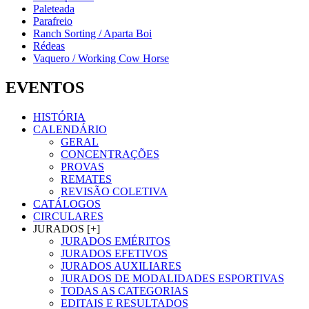
Paleteada
Parafreio
Ranch Sorting / Aparta Boi
Rédeas
Vaquero / Working Cow Horse
EVENTOS
HISTÓRIA
CALENDÁRIO
GERAL
CONCENTRAÇÕES
PROVAS
REMATES
REVISÃO COLETIVA
CATÁLOGOS
CIRCULARES
JURADOS [+]
JURADOS EMÉRITOS
JURADOS EFETIVOS
JURADOS AUXILIARES
JURADOS DE MODALIDADES ESPORTIVAS
TODAS AS CATEGORIAS
EDITAIS E RESULTADOS