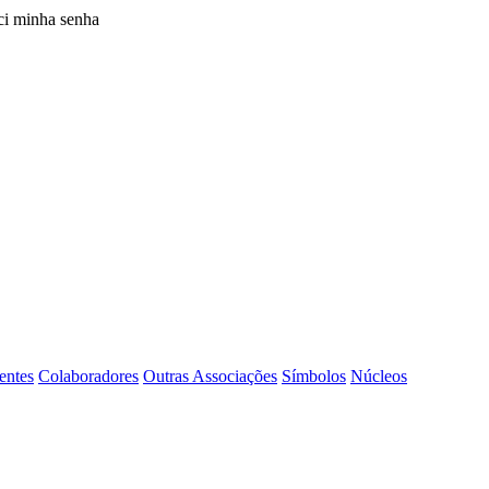
i minha senha
entes
Colaboradores
Outras Associações
Símbolos
Núcleos