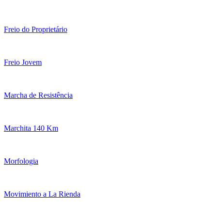
Freio do Proprietário
Freio Jovem
Marcha de Resistência
Marchita 140 Km
Morfologia
Movimiento a La Rienda