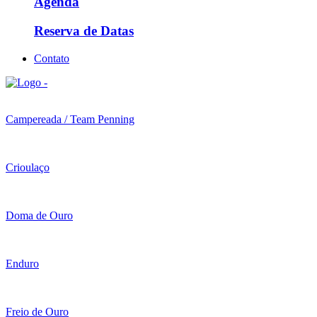
Agenda
Reserva de Datas
Contato
Campereada / Team Penning
Crioulaço
Doma de Ouro
Enduro
Freio de Ouro