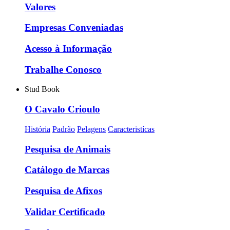
Valores
Empresas Conveniadas
Acesso à Informação
Trabalhe Conosco
Stud Book
O Cavalo Crioulo
História
Padrão
Pelagens
Caracteristícas
Pesquisa de Animais
Catálogo de Marcas
Pesquisa de Afixos
Validar Certificado