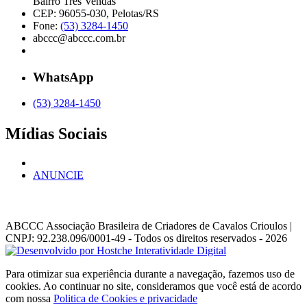
Bairro Três Vendas
CEP: 96055-030, Pelotas/RS
Fone:
(53) 3284-1450
abccc@abccc.com.br
WhatsApp
(53) 3284-1450
Mídias Sociais
ANUNCIE
ABCCC
Associação Brasileira de Criadores de Cavalos Crioulos |
CNPJ: 92.238.096/0001-49
- Todos os direitos reservados - 2026
Para otimizar sua experiência durante a navegação, fazemos uso de
cookies. Ao continuar no site, consideramos que você está de acordo
com nossa
Politica de Cookies e privacidade