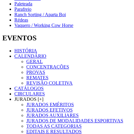
Paleteada
Parafreio
Ranch Sorting / Aparta Boi
Rédeas
Vaquero / Working Cow Horse
EVENTOS
HISTÓRIA
CALENDÁRIO
GERAL
CONCENTRAÇÕES
PROVAS
REMATES
REVISÃO COLETIVA
CATÁLOGOS
CIRCULARES
JURADOS [+]
JURADOS EMÉRITOS
JURADOS EFETIVOS
JURADOS AUXILIARES
JURADOS DE MODALIDADES ESPORTIVAS
TODAS AS CATEGORIAS
EDITAIS E RESULTADOS