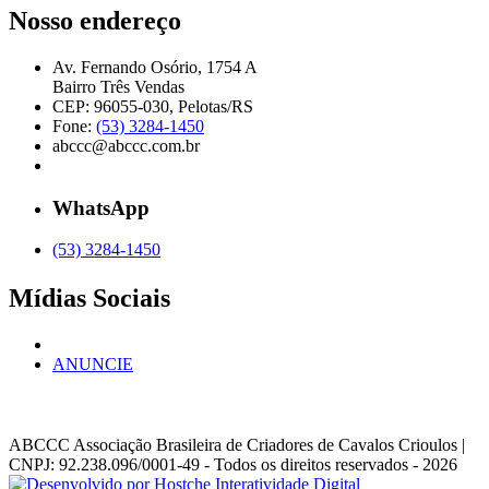
Nosso endereço
Av. Fernando Osório, 1754 A
Bairro Três Vendas
CEP: 96055-030, Pelotas/RS
Fone:
(53) 3284-1450
abccc@abccc.com.br
WhatsApp
(53) 3284-1450
Mídias Sociais
ANUNCIE
ABCCC
Associação Brasileira de Criadores de Cavalos Crioulos |
CNPJ: 92.238.096/0001-49
- Todos os direitos reservados - 2026