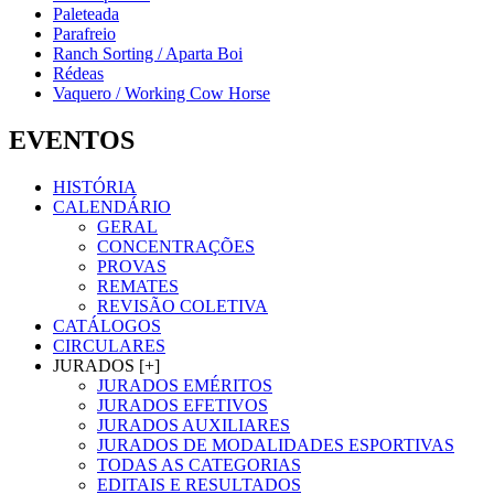
Paleteada
Parafreio
Ranch Sorting / Aparta Boi
Rédeas
Vaquero / Working Cow Horse
EVENTOS
HISTÓRIA
CALENDÁRIO
GERAL
CONCENTRAÇÕES
PROVAS
REMATES
REVISÃO COLETIVA
CATÁLOGOS
CIRCULARES
JURADOS [+]
JURADOS EMÉRITOS
JURADOS EFETIVOS
JURADOS AUXILIARES
JURADOS DE MODALIDADES ESPORTIVAS
TODAS AS CATEGORIAS
EDITAIS E RESULTADOS