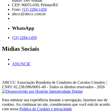
Bairro Três Vendas
CEP: 96055-030, Pelotas/RS
Fone:
(53) 3284-1450
abccc@abccc.com.br
WhatsApp
(53) 3284-1450
Mídias Sociais
ANUNCIE
ABCCC
Associação Brasileira de Criadores de Cavalos Crioulos |
CNPJ: 92.238.096/0001-49
- Todos os direitos reservados - 2026
Para otimizar sua experiência durante a navegação, fazemos uso de
cookies. Ao continuar no site, consideramos que você está de acordo
com nossa
Politica de Cookies e privacidade