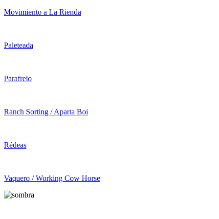
Movimiento a La Rienda
Paleteada
Parafreio
Ranch Sorting / Aparta Boi
Rédeas
Vaquero / Working Cow Horse