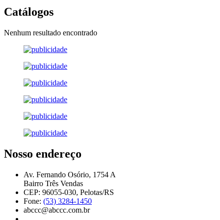
Catálogos
Nenhum resultado encontrado
Nosso endereço
Av. Fernando Osório, 1754 A
Bairro Três Vendas
CEP: 96055-030, Pelotas/RS
Fone:
(53) 3284-1450
abccc@abccc.com.br