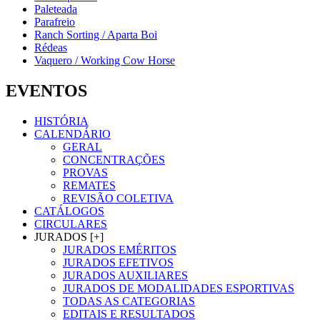
Paleteada
Parafreio
Ranch Sorting / Aparta Boi
Rédeas
Vaquero / Working Cow Horse
EVENTOS
HISTÓRIA
CALENDÁRIO
GERAL
CONCENTRAÇÕES
PROVAS
REMATES
REVISÃO COLETIVA
CATÁLOGOS
CIRCULARES
JURADOS [+]
JURADOS EMÉRITOS
JURADOS EFETIVOS
JURADOS AUXILIARES
JURADOS DE MODALIDADES ESPORTIVAS
TODAS AS CATEGORIAS
EDITAIS E RESULTADOS