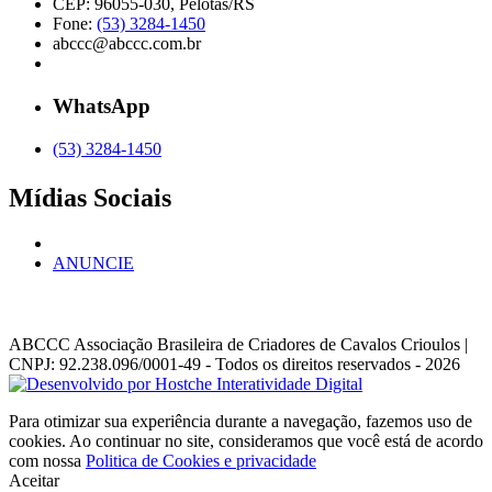
CEP: 96055-030, Pelotas/RS
Fone:
(53) 3284-1450
abccc@abccc.com.br
WhatsApp
(53) 3284-1450
Mídias Sociais
ANUNCIE
ABCCC
Associação Brasileira de Criadores de Cavalos Crioulos |
CNPJ: 92.238.096/0001-49
- Todos os direitos reservados - 2026
Para otimizar sua experiência durante a navegação, fazemos uso de
cookies. Ao continuar no site, consideramos que você está de acordo
com nossa
Politica de Cookies e privacidade
Aceitar