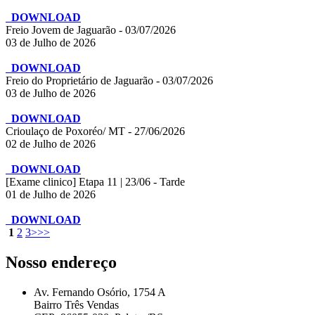
DOWNLOAD
Freio Jovem de Jaguarão - 03/07/2026
03 de Julho de 2026
DOWNLOAD
Freio do Proprietário de Jaguarão - 03/07/2026
03 de Julho de 2026
DOWNLOAD
Crioulaço de Poxoréo/ MT - 27/06/2026
02 de Julho de 2026
DOWNLOAD
[Exame clinico] Etapa 11 | 23/06 - Tarde
01 de Julho de 2026
DOWNLOAD
1
2
3
>
>>
Nosso endereço
Av. Fernando Osório, 1754 A
Bairro Três Vendas