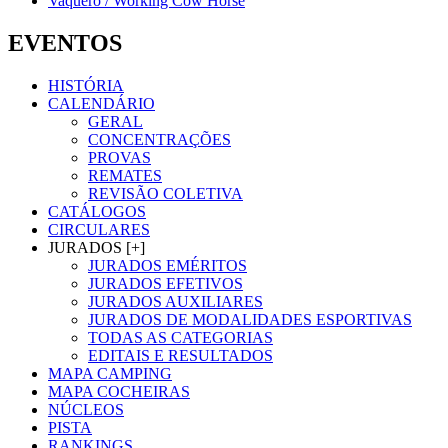
Vaquero / Working Cow Horse
EVENTOS
HISTÓRIA
CALENDÁRIO
GERAL
CONCENTRAÇÕES
PROVAS
REMATES
REVISÃO COLETIVA
CATÁLOGOS
CIRCULARES
JURADOS [+]
JURADOS EMÉRITOS
JURADOS EFETIVOS
JURADOS AUXILIARES
JURADOS DE MODALIDADES ESPORTIVAS
TODAS AS CATEGORIAS
EDITAIS E RESULTADOS
MAPA CAMPING
MAPA COCHEIRAS
NÚCLEOS
PISTA
RANKINGS