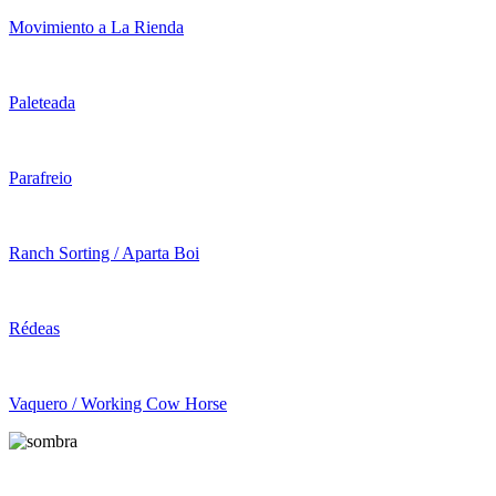
Movimiento a La Rienda
Paleteada
Parafreio
Ranch Sorting / Aparta Boi
Rédeas
Vaquero / Working Cow Horse