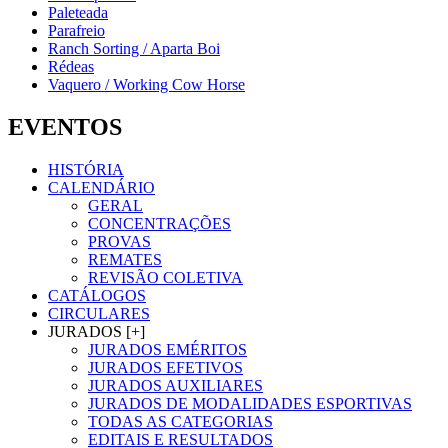
Paleteada
Parafreio
Ranch Sorting / Aparta Boi
Rédeas
Vaquero / Working Cow Horse
EVENTOS
HISTÓRIA
CALENDÁRIO
GERAL
CONCENTRAÇÕES
PROVAS
REMATES
REVISÃO COLETIVA
CATÁLOGOS
CIRCULARES
JURADOS [+]
JURADOS EMÉRITOS
JURADOS EFETIVOS
JURADOS AUXILIARES
JURADOS DE MODALIDADES ESPORTIVAS
TODAS AS CATEGORIAS
EDITAIS E RESULTADOS