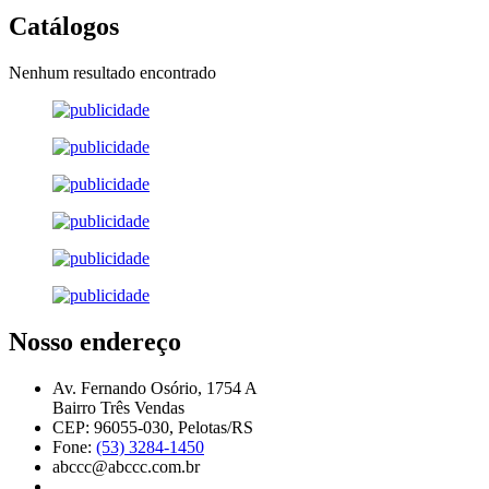
Catálogos
Nenhum resultado encontrado
Nosso endereço
Av. Fernando Osório, 1754 A
Bairro Três Vendas
CEP: 96055-030, Pelotas/RS
Fone:
(53) 3284-1450
abccc@abccc.com.br