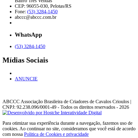
Bairro Três Vendas
CEP: 96055-030, Pelotas/RS
Fone:
(53) 3284-1450
abccc@abccc.com.br
WhatsApp
(53) 3284-1450
Mídias Sociais
ANUNCIE
ABCCC
Associação Brasileira de Criadores de Cavalos Crioulos |
CNPJ: 92.238.096/0001-49
- Todos os direitos reservados - 2026
Para otimizar sua experiência durante a navegação, fazemos uso de
cookies. Ao continuar no site, consideramos que você está de acordo
com nossa
Politica de Cookies e privacidade