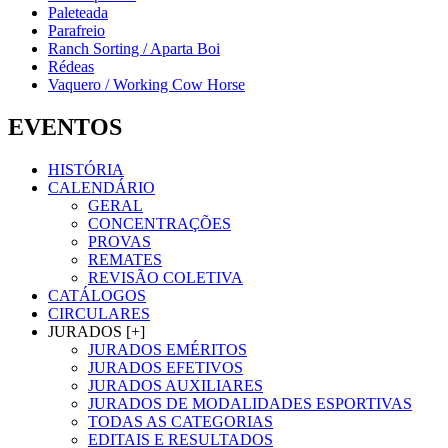
Paleteada
Parafreio
Ranch Sorting / Aparta Boi
Rédeas
Vaquero / Working Cow Horse
EVENTOS
HISTÓRIA
CALENDÁRIO
GERAL
CONCENTRAÇÕES
PROVAS
REMATES
REVISÃO COLETIVA
CATÁLOGOS
CIRCULARES
JURADOS [+]
JURADOS EMÉRITOS
JURADOS EFETIVOS
JURADOS AUXILIARES
JURADOS DE MODALIDADES ESPORTIVAS
TODAS AS CATEGORIAS
EDITAIS E RESULTADOS