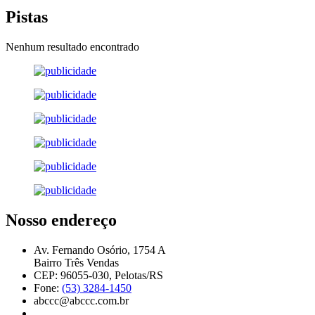
Pistas
Nenhum resultado encontrado
Nosso endereço
Av. Fernando Osório, 1754 A
Bairro Três Vendas
CEP: 96055-030, Pelotas/RS
Fone:
(53) 3284-1450
abccc@abccc.com.br