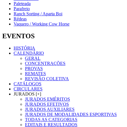
Paleteada
Parafreio
Ranch Sorting / Aparta Boi
Rédeas
Vaquero / Working Cow Horse
EVENTOS
HISTÓRIA
CALENDÁRIO
GERAL
CONCENTRAÇÕES
PROVAS
REMATES
REVISÃO COLETIVA
CATÁLOGOS
CIRCULARES
JURADOS [+]
JURADOS EMÉRITOS
JURADOS EFETIVOS
JURADOS AUXILIARES
JURADOS DE MODALIDADES ESPORTIVAS
TODAS AS CATEGORIAS
EDITAIS E RESULTADOS