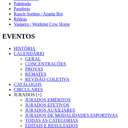
Paleteada
Parafreio
Ranch Sorting / Aparta Boi
Rédeas
Vaquero / Working Cow Horse
EVENTOS
HISTÓRIA
CALENDÁRIO
GERAL
CONCENTRAÇÕES
PROVAS
REMATES
REVISÃO COLETIVA
CATÁLOGOS
CIRCULARES
JURADOS [+]
JURADOS EMÉRITOS
JURADOS EFETIVOS
JURADOS AUXILIARES
JURADOS DE MODALIDADES ESPORTIVAS
TODAS AS CATEGORIAS
EDITAIS E RESULTADOS