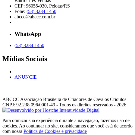
Bairro Três Vendas
CEP: 96055-030, Pelotas/RS
Fone:
(53) 3284-1450
abccc@abccc.com.br
WhatsApp
(53) 3284-1450
Mídias Sociais
ANUNCIE
ABCCC
Associação Brasileira de Criadores de Cavalos Crioulos |
CNPJ: 92.238.096/0001-49
- Todos os direitos reservados - 2026
Para otimizar sua experiência durante a navegação, fazemos uso de
cookies. Ao continuar no site, consideramos que você está de acordo
com nossa
Politica de Cookies e privacidade