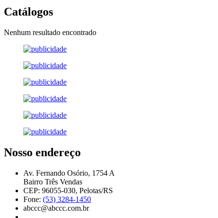
Catálogos
Nenhum resultado encontrado
Nosso endereço
Av. Fernando Osório, 1754 A
Bairro Três Vendas
CEP: 96055-030, Pelotas/RS
Fone:
(53) 3284-1450
abccc@abccc.com.br