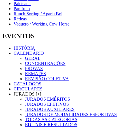
Paleteada
Parafreio
Ranch Sorting / Aparta Boi
Rédeas
Vaquero / Working Cow Horse
EVENTOS
HISTÓRIA
CALENDÁRIO
GERAL
CONCENTRAÇÕES
PROVAS
REMATES
REVISÃO COLETIVA
CATÁLOGOS
CIRCULARES
JURADOS [+]
JURADOS EMÉRITOS
JURADOS EFETIVOS
JURADOS AUXILIARES
JURADOS DE MODALIDADES ESPORTIVAS
TODAS AS CATEGORIAS
EDITAIS E RESULTADOS