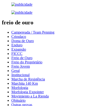
freio de ouro
Campereada / Team Penning
Crioulaço
Doma de Ouro
Enduro
Expansão
FICCC
Freio de Ouro
Freio do Proprietário
Freio Jovem
Geral
Institucional
Marcha de Resistência
Marchita 140 Km
Morfologia
Morfologia Expointer
Movimiento a La Rienda
Obituário
Outras provas