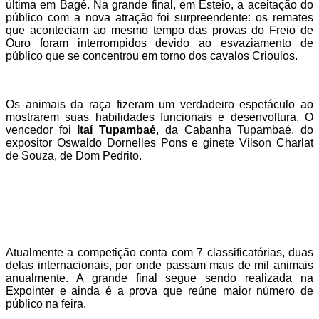
última em Bagé. Na grande final, em Esteio, a aceitação do
público com a nova atração foi surpreendente: os remates
que aconteciam ao mesmo tempo das provas do Freio de
Ouro foram interrompidos devido ao esvaziamento de
público que se concentrou em torno dos cavalos Crioulos.
Os animais da raça fizeram um verdadeiro espetáculo ao
mostrarem suas habilidades funcionais e desenvoltura. O
vencedor foi
Itaí Tupambaé
, da Cabanha Tupambaé, do
expositor Oswaldo Dornelles Pons e ginete Vilson Charlat
de Souza, de Dom Pedrito.
Atualmente a competição conta com 7 classificatórias, duas
delas internacionais, por onde passam mais de mil animais
anualmente. A grande final segue sendo realizada na
Expointer e ainda é a prova que reúne maior número de
público na feira.