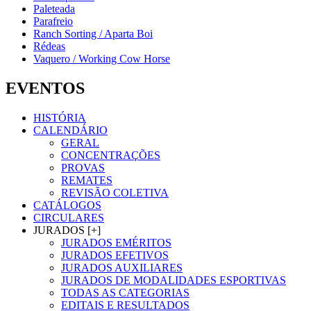
Paleteada
Parafreio
Ranch Sorting / Aparta Boi
Rédeas
Vaquero / Working Cow Horse
EVENTOS
HISTÓRIA
CALENDÁRIO
GERAL
CONCENTRAÇÕES
PROVAS
REMATES
REVISÃO COLETIVA
CATÁLOGOS
CIRCULARES
JURADOS [+]
JURADOS EMÉRITOS
JURADOS EFETIVOS
JURADOS AUXILIARES
JURADOS DE MODALIDADES ESPORTIVAS
TODAS AS CATEGORIAS
EDITAIS E RESULTADOS