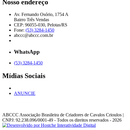
Nosso endereço
Av. Fernando Osório, 1754 A
Bairro Três Vendas
CEP: 96055-030, Pelotas/RS
Fone:
(53) 3284-1450
abccc@abccc.com.br
WhatsApp
(53) 3284-1450
Mídias Sociais
ANUNCIE
ABCCC
Associação Brasileira de Criadores de Cavalos Crioulos |
CNPJ: 92.238.096/0001-49
- Todos os direitos reservados - 2026