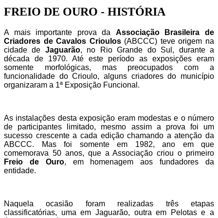
FREIO DE OURO - HISTÓRIA
A mais importante prova da
Associação Brasileira de
Criadores de Cavalos Crioulos
(ABCCC) teve origem na
cidade de
Jaguarão
, no Rio Grande do Sul, durante a
década de 1970. Até este período as exposições eram
somente morfológicas, mas preocupados com a
funcionalidade do Crioulo, alguns criadores do município
organizaram a 1ª Exposição Funcional.
As instalações desta exposição eram modestas e o número
de participantes limitado, mesmo assim a prova foi um
sucesso crescente a cada edição chamando a atenção da
ABCCC. Mas foi somente em 1982, ano em que
comemorava 50 anos, que a Associação criou o primeiro
Freio de Ouro
, em homenagem aos fundadores da
entidade.
Naquela ocasião foram realizadas três etapas
classificatórias, uma em Jaguarão, outra em Pelotas e a