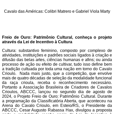
Cavalo das Américas: Colibri Matrero e Gabriel Viola Marty
Freio de Ouro: Patrimônio Cultural, conheça o projeto
através da Lei de Incentivo à Cultura
Cultura: substantivo feminino, composto por complexo de
atividades, instituições e padrões sociais ligados à criação e
difusão das belas artes, ciências humanas e afins; ou ainda
processo de ação ou efeito de cultivar, tudo isso define bem
a tradição cultuada por toda uma nação em torno do Cavalo
Crioulo. Nada mais justo, que a competição, que envolve
mais de quatro décadas de seleção da modalidade funcional
da raça crioula, receba o reconhecimento necessário.
Portanto a Associação Brasileira de Criadores de Cavalos
Crioulos, ABCCC, lançou no segundo dia de agosto de
2024, o Projeto Freio de Ouro: Patrimônio Cultural. Durante
a programação da Classificatória Aberta, que aconteceu na
Arena do Cavalo Crioulo, em Esteio/RS, o Presidente da
ABCCC, Cesar Augusto Rabassa Hax, divulgou a proposta