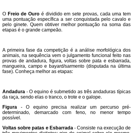
O
Freio de Ouro
é dividido em sete provas, cada uma tem
uma pontuação específica a ser conquistada pelo cavalo e
pelo ginete. Quem obtiver melhor pontuação na soma das
etapas é o grande campeão.
A primeira fase da competição é a análise morfológica dos
animais, na sequência vem o julgamento funcional feito nas
provas de andadura, figura, voltas sobre pata e esbarrada,
mangueira, campo e bayard/sarmento (disputada na última
fase). Conheça melhor as etapas:
Andadura
- O equino é submetido as três andaduras típicas
da raça, sendo elas o tranco, o trote e o galope.
Figura
- O equino precisa realizar um percurso pré-
determinado, demarcado com feno, no menor tempo
possível.
Voltas sobre patas e Esbarrada
- Consiste na execução de