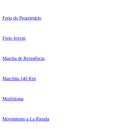
Freio do Proprietário
Freio Jovem
Marcha de Resistência
Marchita 140 Km
Morfologia
Movimiento a La Rienda