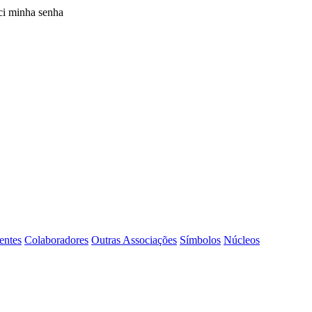
i minha senha
entes
Colaboradores
Outras Associações
Símbolos
Núcleos