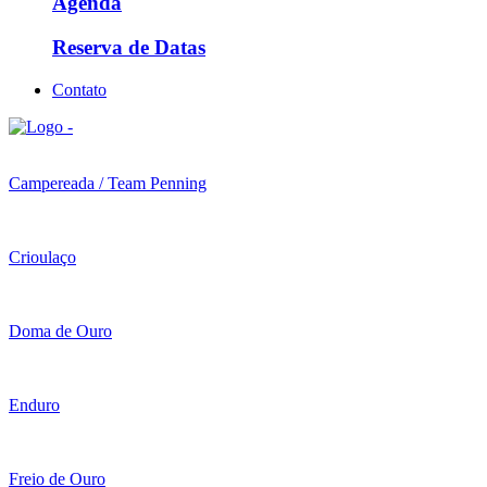
Agenda
Reserva de Datas
Contato
Campereada / Team Penning
Crioulaço
Doma de Ouro
Enduro
Freio de Ouro