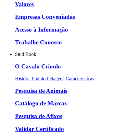
Valores
Empresas Conveniadas
Acesso à Informação
Trabalhe Conosco
Stud Book
O Cavalo Crioulo
História
Padrão
Pelagens
Caracteristícas
Pesquisa de Animais
Catálogo de Marcas
Pesquisa de Afixos
Validar Certificado