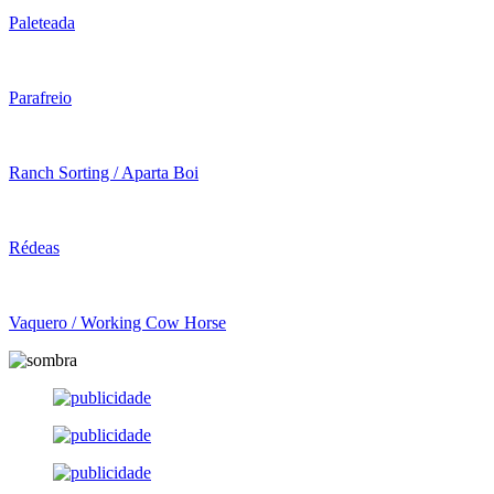
Paleteada
Parafreio
Ranch Sorting / Aparta Boi
Rédeas
Vaquero / Working Cow Horse