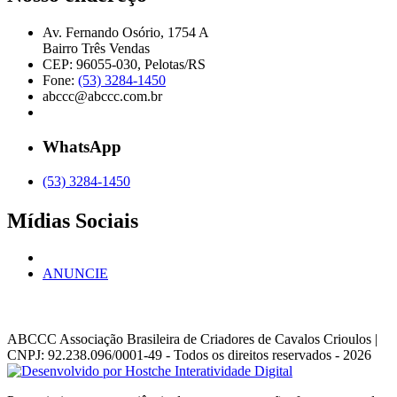
Av. Fernando Osório, 1754 A
Bairro Três Vendas
CEP: 96055-030, Pelotas/RS
Fone:
(53) 3284-1450
abccc@abccc.com.br
WhatsApp
(53) 3284-1450
Mídias Sociais
ANUNCIE
ABCCC
Associação Brasileira de Criadores de Cavalos Crioulos |
CNPJ: 92.238.096/0001-49
- Todos os direitos reservados - 2026