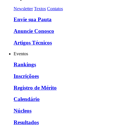
Newsletter
Textos
Contatos
Envie sua Pauta
Anuncie Conosco
Artigos Técnicos
Eventos
Rankings
Inscriçõoes
Registro de Mérito
Calendário
Núcleos
Resultados