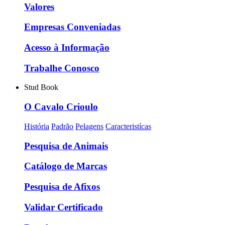
Valores
Empresas Conveniadas
Acesso à Informação
Trabalhe Conosco
Stud Book
O Cavalo Crioulo
História
Padrão
Pelagens
Caracteristícas
Pesquisa de Animais
Catálogo de Marcas
Pesquisa de Afixos
Validar Certificado