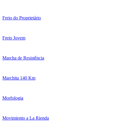
Freio do Proprietário
Freio Jovem
Marcha de Resistência
Marchita 140 Km
Morfologia
Movimiento a La Rienda