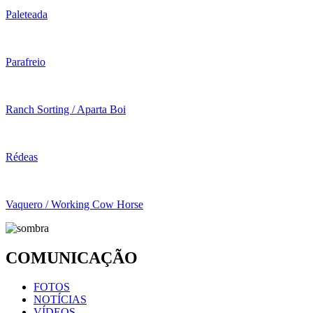
Paleteada
Parafreio
Ranch Sorting / Aparta Boi
Rédeas
Vaquero / Working Cow Horse
COMUNICAÇÃO
FOTOS
NOTÍCIAS
VÍDEOS