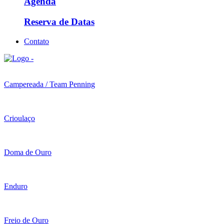
Agenda
Reserva de Datas
Contato
Campereada / Team Penning
Crioulaço
Doma de Ouro
Enduro
Freio de Ouro