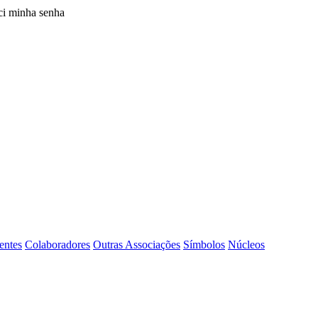
i minha senha
entes
Colaboradores
Outras Associações
Símbolos
Núcleos