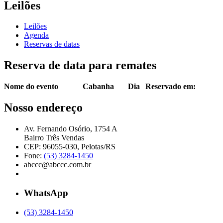
Leilões
Leilões
Agenda
Reservas de datas
Reserva de data para remates
Nome do evento
Cabanha
Dia
Reservado em:
Nosso endereço
Av. Fernando Osório, 1754 A
Bairro Três Vendas
CEP: 96055-030, Pelotas/RS
Fone:
(53) 3284-1450
abccc@abccc.com.br
WhatsApp
(53) 3284-1450