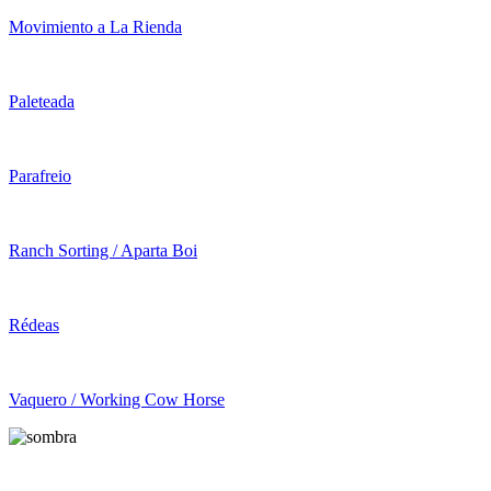
Movimiento a La Rienda
Paleteada
Parafreio
Ranch Sorting / Aparta Boi
Rédeas
Vaquero / Working Cow Horse