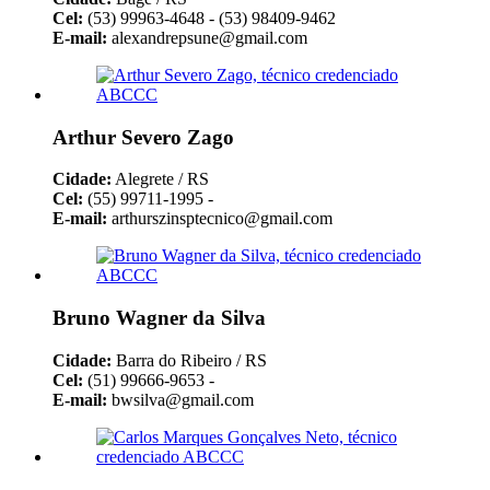
Cel:
(53) 99963-4648 - (53) 98409-9462
E-mail:
alexandrepsune@gmail.com
Arthur Severo Zago
Cidade:
Alegrete / RS
Cel:
(55) 99711-1995 -
E-mail:
arthurszinsptecnico@gmail.com
Bruno Wagner da Silva
Cidade:
Barra do Ribeiro / RS
Cel:
(51) 99666-9653 -
E-mail:
bwsilva@gmail.com