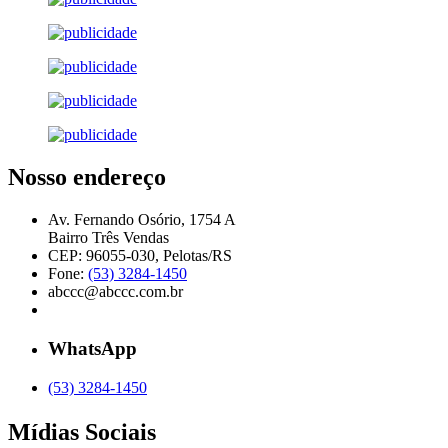
Nosso endereço
Av. Fernando Osório, 1754 A
Bairro Três Vendas
CEP: 96055-030, Pelotas/RS
Fone:
(53) 3284-1450
abccc@abccc.com.br
WhatsApp
(53) 3284-1450
Mídias Sociais