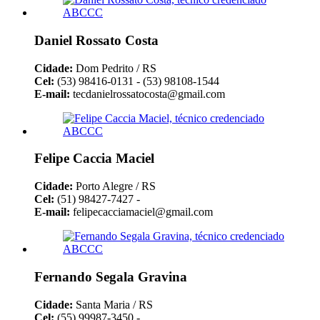
Daniel Rossato Costa
Cidade:
Dom Pedrito / RS
Cel:
(53) 98416-0131 - (53) 98108-1544
E-mail:
tecdanielrossatocosta@gmail.com
Felipe Caccia Maciel
Cidade:
Porto Alegre / RS
Cel:
(51) 98427-7427 -
E-mail:
felipecacciamaciel@gmail.com
Fernando Segala Gravina
Cidade:
Santa Maria / RS
Cel:
(55) 99987-3450 -