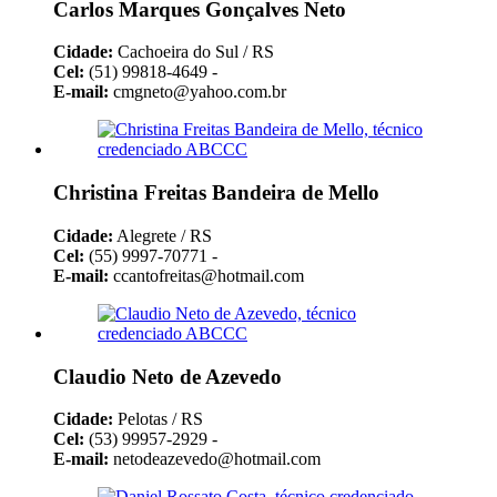
Carlos Marques Gonçalves Neto
Cidade:
Cachoeira do Sul / RS
Cel:
(51) 99818-4649 -
E-mail:
cmgneto@yahoo.com.br
Christina Freitas Bandeira de Mello
Cidade:
Alegrete / RS
Cel:
(55) 9997-70771 -
E-mail:
ccantofreitas@hotmail.com
Claudio Neto de Azevedo
Cidade:
Pelotas / RS
Cel:
(53) 99957-2929 -
E-mail:
netodeazevedo@hotmail.com